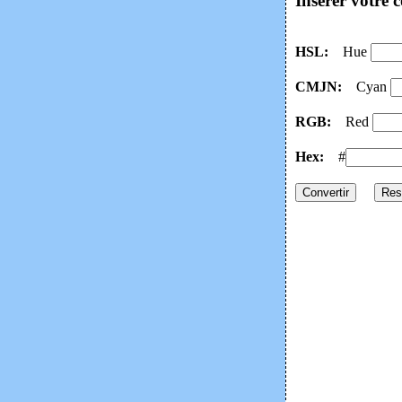
Insérer votre
HSL:
Hue
CMJN:
Cyan
RGB:
Red
Hex:
#